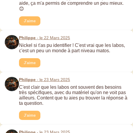
aide, ça m'a permis de comprendre un peu mieux.
😊
J'aime
Philippe
- le 22 Mars 2025
Nickel si t'as pu identifier ! C'est vrai que les labos,
c'est un peu un monde à part niveau matos.
J'aime
Philippe
- le 23 Mars 2025
C'est clair que les labos ont souvent des besoins
très spécifiques, avec du matériel qu'on ne voit pas
ailleurs. Content que tu aies pu trouver la réponse à
ta question.
J'aime
Philippe
- le 23 Mars 2025