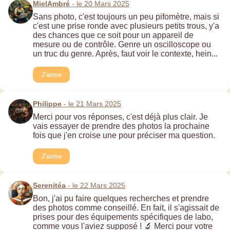
MielAmbré
- le 20 Mars 2025
Sans photo, c'est toujours un peu pifomètre, mais si
c'est une prise ronde avec plusieurs petits trous, y'a
des chances que ce soit pour un appareil de
mesure ou de contrôle. Genre un oscilloscope ou
un truc du genre. Après, faut voir le contexte, hein...
J'aime
Philippe
- le 21 Mars 2025
Merci pour vos réponses, c'est déjà plus clair. Je
vais essayer de prendre des photos la prochaine
fois que j'en croise une pour préciser ma question.
J'aime
Serenitéa
- le 22 Mars 2025
Bon, j'ai pu faire quelques recherches et prendre
des photos comme conseillé. En fait, il s'agissait de
prises pour des équipements spécifiques de labo,
comme vous l'aviez supposé ! 🔬 Merci pour votre