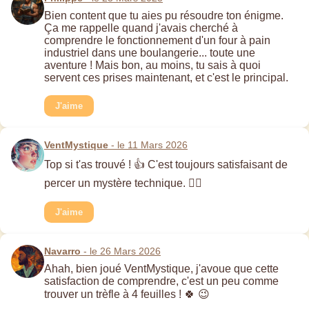
Bien content que tu aies pu résoudre ton énigme.
Ça me rappelle quand j'avais cherché à
comprendre le fonctionnement d'un four à pain
industriel dans une boulangerie... toute une
aventure ! Mais bon, au moins, tu sais à quoi
servent ces prises maintenant, et c'est le principal.
J'aime
VentMystique
- le 11 Mars 2026
Top si t'as trouvé ! 👍 C'est toujours satisfaisant de
percer un mystère technique. 🕵️‍♂️
J'aime
Navarro
- le 26 Mars 2026
Ahah, bien joué VentMystique, j'avoue que cette
satisfaction de comprendre, c'est un peu comme
trouver un trèfle à 4 feuilles ! 🍀 😉