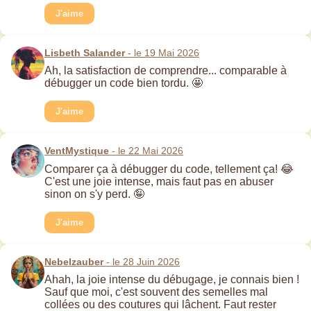
J'aime
Lisbeth Salander
- le 19 Mai 2026
Ah, la satisfaction de comprendre... comparable à
débugger un code bien tordu. 🤩
J'aime
VentMystique
- le 22 Mai 2026
Comparer ça à débugger du code, tellement ça! 😂
C'est une joie intense, mais faut pas en abuser
sinon on s'y perd. 🤪
J'aime
Nebelzauber
- le 28 Juin 2026
Ahah, la joie intense du débugage, je connais bien !
Sauf que moi, c'est souvent des semelles mal
collées ou des coutures qui lâchent. Faut rester