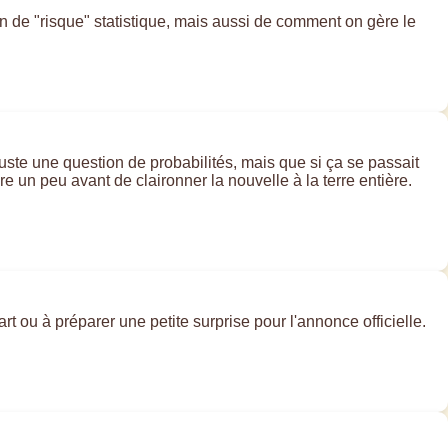
on de "risque" statistique, mais aussi de comment on gère le
 juste une question de probabilités, mais que si ça se passait
re un peu avant de claironner la nouvelle à la terre entière.
art ou à préparer une petite surprise pour l'annonce officielle.