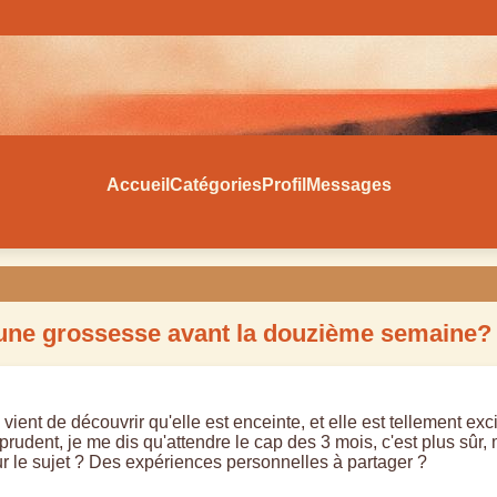
Accueil
Catégories
Profil
Messages
d'une grossesse avant la douzième semaine?
vient de découvrir qu'elle est enceinte, et elle est tellement exc
udent, je me dis qu'attendre le cap des 3 mois, c'est plus sûr,
 sur le sujet ? Des expériences personnelles à partager ?