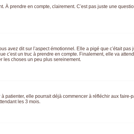
ant. À prendre en compte, clairement. C'est pas juste une questi
vous avez dit sur l'aspect émotionnel. Elle a pigé que c'était pas
que c'est un truc à prendre en compte. Finalement, elle va attend
ser les choses un peu plus sereinement.
 à patienter, elle pourrait déjà commencer à réfléchir aux faire-p
ttendant les 3 mois.