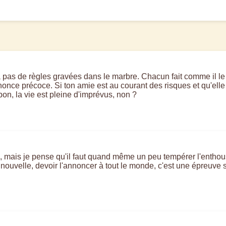
 a pas de règles gravées dans le marbre. Chacun fait comme il le 
e précoce. Si ton amie est au courant des risques et qu'elle es
on, la vie est pleine d'imprévus, non ?
es, mais je pense qu'il faut quand même un peu tempérer l'enthou
 nouvelle, devoir l'annoncer à tout le monde, c'est une épreuve 