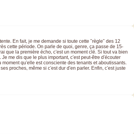
tente. En fait, je me demande si toute cette "règle" des 12
rès cette période. On parle de quoi, genre, ça passe de 15-
ai que la première écho, c'est un moment clé. Si tout va bien
Je me dis que le plus important, c'est peut-être d'écouter
du moment qu'elle est consciente des tenants et aboutissants.
 ses proches, même si c'est dur d'en parler. Enfin, c'est juste