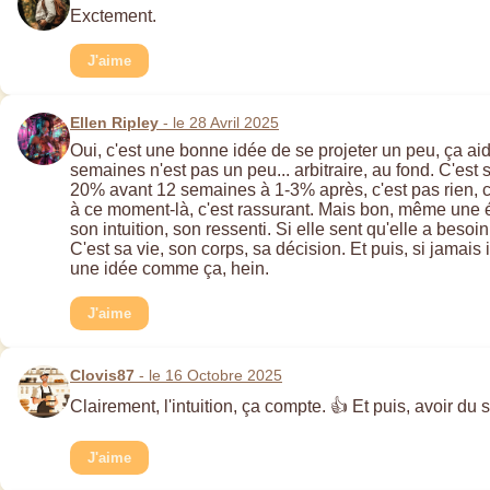
Exctement.
J'aime
Ellen Ripley
- le 28 Avril 2025
Oui, c'est une bonne idée de se projeter un peu, ça aide
semaines n'est pas un peu... arbitraire, au fond. C'es
20% avant 12 semaines à 1-3% après, c'est pas rien, c
à ce moment-là, c'est rassurant. Mais bon, même une éc
son intuition, son ressenti. Si elle sent qu'elle a be
C'est sa vie, son corps, sa décision. Et puis, si jamais
une idée comme ça, hein.
J'aime
Clovis87
- le 16 Octobre 2025
Clairement, l'intuition, ça compte. 👍 Et puis, avoir du so
J'aime