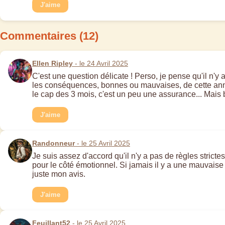
J'aime
Commentaires (12)
Ellen Ripley
- le 24 Avril 2025
C'est une question délicate ! Perso, je pense qu'il n'y
les conséquences, bonnes ou mauvaises, de cette annonc
le cap des 3 mois, c'est un peu une assurance... Mais b
J'aime
Randonneur
- le 25 Avril 2025
Je suis assez d'accord qu'il n'y a pas de règles strict
pour le côté émotionnel. Si jamais il y a une mauvaise
juste mon avis.
J'aime
Feuillant52
- le 25 Avril 2025