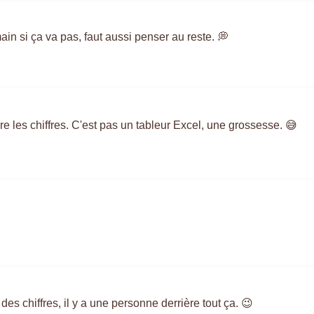
main si ça va pas, faut aussi penser au reste. 💭
ère les chiffres. C'est pas un tableur Excel, une grossesse. 😅
es chiffres, il y a une personne derrière tout ça. 😉