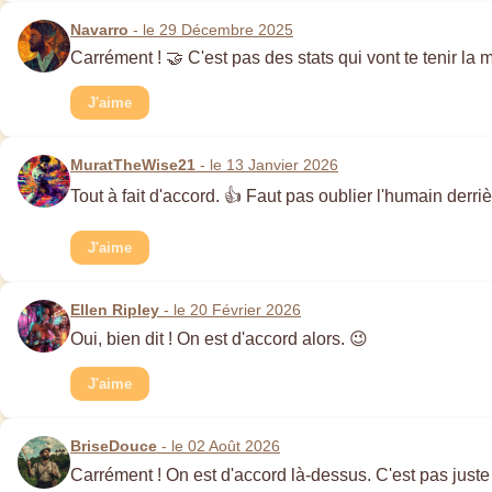
Navarro
- le 29 Décembre 2025
Carrément ! 🤝 C'est pas des stats qui vont te tenir la 
J'aime
MuratTheWise21
- le 13 Janvier 2026
Tout à fait d'accord. 👍 Faut pas oublier l'humain derri
J'aime
Ellen Ripley
- le 20 Février 2026
Oui, bien dit ! On est d'accord alors. 😉
J'aime
BriseDouce
- le 02 Août 2026
Carrément ! On est d'accord là-dessus. C'est pas juste d