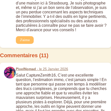
d'une maison ici à Strasbourg. Je suis photographe
et, même si j'ai un bon sens de l'observation, je suis
un peu perdue concernant les aspects techniques
de l'immobilier. Y a-t-il des outils en ligne pertinents,
des professionnels spécialisés ou des astuces
particulières à connaître pour ne pas se faire avoir ?
Merci d'avance pour vos conseils !
J'aime
Commentaires (11)
PixelNomad
- le 25 Janvier 2026
Salut CaptureZenith16, C'est une excellente
question, l'estimation immo, c'est jamais simple ! En
tant que personne qui passe son temps à modéliser
des trucs complexes, je comprends que tu cherches
une approche fiable et que tu veuilles éviter les
mauvaises surprises. Heureusement, il y a
plusieurs pistes à explorer. Déjà, pour une première
approche, les outils en ligne peuvent donner une
idée, mais il faut les prendre avec des pincettes. Ils