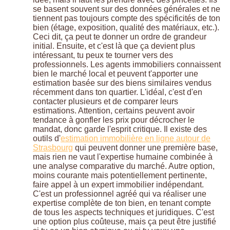
se basent souvent sur des données générales et ne
tiennent pas toujours compte des spécificités de ton
bien (étage, exposition, qualité des matériaux, etc.).
Ceci dit, ça peut te donner un ordre de grandeur
initial. Ensuite, et c'est là que ça devient plus
intéressant, tu peux te tourner vers des
professionnels. Les agents immobiliers connaissent
bien le marché local et peuvent t'apporter une
estimation basée sur des biens similaires vendus
récemment dans ton quartier. L'idéal, c'est d'en
contacter plusieurs et de comparer leurs
estimations. Attention, certains peuvent avoir
tendance à gonfler les prix pour décrocher le
mandat, donc garde l'esprit critique. Il existe des
outils d'
estimation immobilière en ligne autour de
Strasbourg
qui peuvent donner une première base,
mais rien ne vaut l'expertise humaine combinée à
une analyse comparative du marché. Autre option,
moins courante mais potentiellement pertinente,
faire appel à un expert immobilier indépendant.
C'est un professionnel agréé qui va réaliser une
expertise complète de ton bien, en tenant compte
de tous les aspects techniques et juridiques. C'est
une option plus coûteuse, mais ça peut être justifié