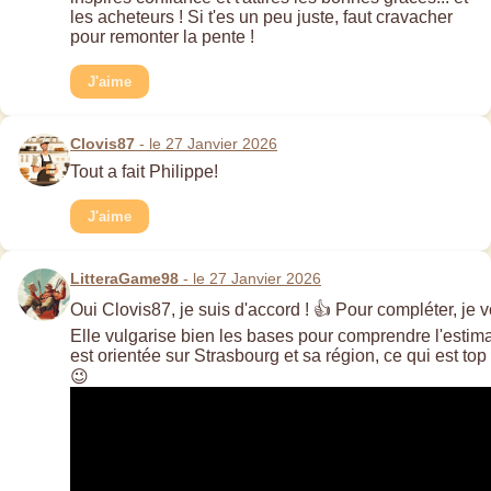
les acheteurs ! Si t'es un peu juste, faut cravacher
pour remonter la pente !
J'aime
Clovis87
- le 27 Janvier 2026
Tout a fait Philippe!
J'aime
LitteraGame98
- le 27 Janvier 2026
Oui Clovis87, je suis d'accord ! 👍 Pour compléter, je 
Elle vulgarise bien les bases pour comprendre l'estimat
est orientée sur Strasbourg et sa région, ce qui est to
😉