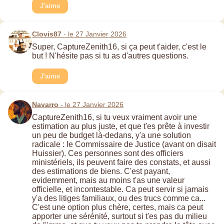
J'aime
Clovis87
- le 27 Janvier 2026
Super, CaptureZenith16, si ça peut t'aider, c'est le
but ! N'hésite pas si tu as d'autres questions.
J'aime
Navarro
- le 27 Janvier 2026
CaptureZenith16, si tu veux vraiment avoir une
estimation au plus juste, et que t'es prête à investir
un peu de budget là-dedans, y'a une solution
radicale : le Commissaire de Justice (avant on disait
Huissier). Ces personnes sont des officiers
ministériels, ils peuvent faire des constats, et aussi
des estimations de biens. C'est payant,
evidemment, mais au moins t'as une valeur
officielle, et incontestable. Ca peut servir si jamais
y'a des litiges familiaux, ou des trucs comme ca...
C'est une option plus chère, certes, mais ca peut
apporter une sérénité, surtout si t'es pas du milieu