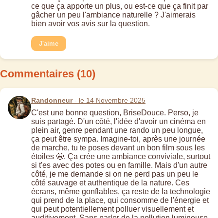
ce que ça apporte un plus, ou est-ce que ça finit par
gâcher un peu l'ambiance naturelle ? J'aimerais
bien avoir vos avis sur la question.
J'aime
Commentaires (10)
Randonneur
- le 14 Novembre 2025
C'est une bonne question, BriseDouce. Perso, je
suis partagé. D'un côté, l'idée d'avoir un cinéma en
plein air, genre pendant une rando un peu longue,
ça peut être sympa. Imagine-toi, après une journée
de marche, tu te poses devant un bon film sous les
étoiles 🤩. Ça crée une ambiance conviviale, surtout
si t'es avec des potes ou en famille. Mais d'un autre
côté, je me demande si on ne perd pas un peu le
côté sauvage et authentique de la nature. Ces
écrans, même gonflables, ça reste de la technologie
qui prend de la place, qui consomme de l'énergie et
qui peut potentiellement polluer visuellement et
auditivement. Sans parler de la pollution lumineuse