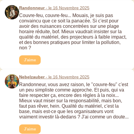
Randonneur
- le 16 Novembre 2025
Couvre-feu, couvre-feu... Mouais, je suis pas
convaincu que ce soit la panacée. Si c'est pour
avoir des nuisances concentrées sur une plage
horaire réduite, bof. Mieux vaudrait insister sur la
qualité du matériel, des projecteurs à faible impact,
et des bonnes pratiques pour limiter la pollution,
non ?
J'aime
Nebelzauber
- le 16 Novembre 2025
Randonneur, vous avez raison, le "couvre-feu" c'est
un peu simpliste comme approche. Et puis, qui va
faire respecter ça, encore des règles à la noix...
Mieux vaut miser sur la responsabilité, mais bon,
faut pas rêver, hein. Qualité du matériel, c'est la
base, mais est-ce que les organisateurs vont
vraiment investir là-dedans ? J'ai comme un doute...
J'aime