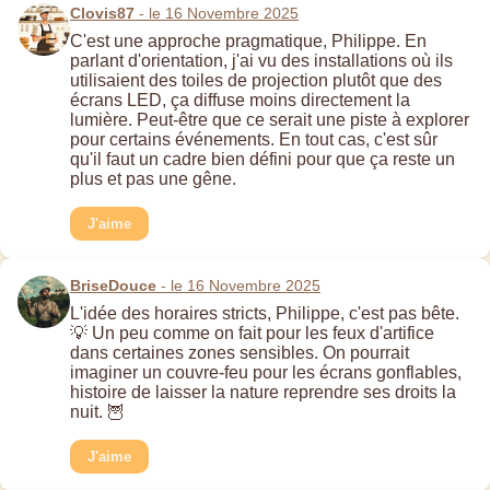
Clovis87
- le 16 Novembre 2025
C'est une approche pragmatique, Philippe. En
parlant d'orientation, j'ai vu des installations où ils
utilisaient des toiles de projection plutôt que des
écrans LED, ça diffuse moins directement la
lumière. Peut-être que ce serait une piste à explorer
pour certains événements. En tout cas, c'est sûr
qu'il faut un cadre bien défini pour que ça reste un
plus et pas une gêne.
J'aime
BriseDouce
- le 16 Novembre 2025
L'idée des horaires stricts, Philippe, c'est pas bête.
💡 Un peu comme on fait pour les feux d'artifice
dans certaines zones sensibles. On pourrait
imaginer un couvre-feu pour les écrans gonflables,
histoire de laisser la nature reprendre ses droits la
nuit. 🦉
J'aime