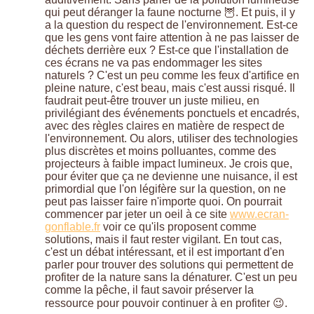
qui peut déranger la faune nocturne 🦉. Et puis, il y
a la question du respect de l'environnement. Est-ce
que les gens vont faire attention à ne pas laisser de
déchets derrière eux ? Est-ce que l'installation de
ces écrans ne va pas endommager les sites
naturels ? C'est un peu comme les feux d'artifice en
pleine nature, c'est beau, mais c'est aussi risqué. Il
faudrait peut-être trouver un juste milieu, en
privilégiant des événements ponctuels et encadrés,
avec des règles claires en matière de respect de
l'environnement. Ou alors, utiliser des technologies
plus discrètes et moins polluantes, comme des
projecteurs à faible impact lumineux. Je crois que,
pour éviter que ça ne devienne une nuisance, il est
primordial que l'on légifère sur la question, on ne
peut pas laisser faire n'importe quoi. On pourrait
commencer par jeter un oeil à ce site
www.ecran-
gonflable.fr
voir ce qu'ils proposent comme
solutions, mais il faut rester vigilant. En tout cas,
c'est un débat intéressant, et il est important d'en
parler pour trouver des solutions qui permettent de
profiter de la nature sans la dénaturer. C'est un peu
comme la pêche, il faut savoir préserver la
ressource pour pouvoir continuer à en profiter 😉.