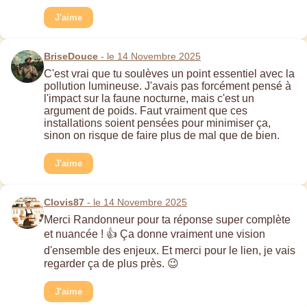
J'aime
BriseDouce
- le 14 Novembre 2025
C'est vrai que tu soulèves un point essentiel avec la
pollution lumineuse. J'avais pas forcément pensé à
l'impact sur la faune nocturne, mais c'est un
argument de poids. Faut vraiment que ces
installations soient pensées pour minimiser ça,
sinon on risque de faire plus de mal que de bien.
J'aime
Clovis87
- le 14 Novembre 2025
Merci Randonneur pour ta réponse super complète
et nuancée ! 👍 Ça donne vraiment une vision
d'ensemble des enjeux. Et merci pour le lien, je vais
regarder ça de plus près. 😉
J'aime